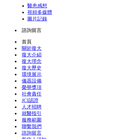
醫患感想
視頻多媒體
圖片記錄
諮詢留言
首頁
關於復大
復大介紹
復大理念
復大歷史
環境展示
儀器設備
榮譽獎項
社會責任
JCI認證
人才招聘
就醫指引
服務範圍
聯繫我們
諮詢留言