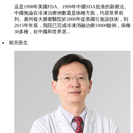
這是1998年美國FDA、1999年中國SDA批准的新療法。
中國無論在冷凍治療例數還是病種方面，均居世界前
列。廣州複大腫瘤醫院於2000年從美國引進該技術，到
2015年年底，我院已完成冷凍消融治療10000餘例，病種
30多種，在中國和世界居...
相关医生