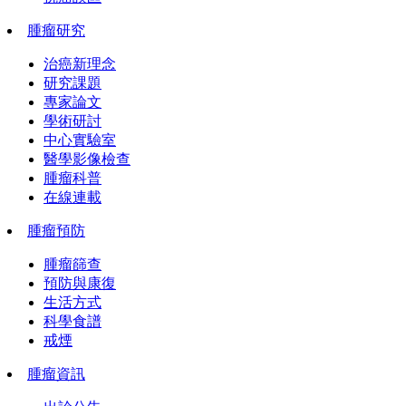
腫瘤研究
治癌新理念
研究課題
專家論文
學術研討
中心實驗室
醫學影像檢查
腫瘤科普
在線連載
腫瘤預防
腫瘤篩查
預防與康復
生活方式
科學食譜
戒煙
腫瘤資訊