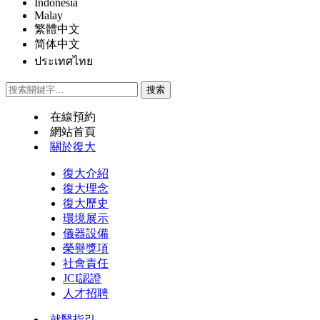
Indonesia
Malay
繁體中文
简体中文
ประเทศไทย
在線預約
網站首頁
關於復大
復大介紹
復大理念
復大歷史
環境展示
儀器設備
榮譽獎項
社會責任
JCI認證
人才招聘
就醫指引