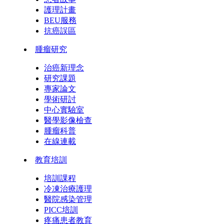
護理計畫
BEU服務
抗癌誤區
腫瘤研究
治癌新理念
研究課題
專家論文
學術研討
中心實驗室
醫學影像檢查
腫瘤科普
在線連載
教育培訓
培訓課程
冷凍治療護理
醫院感染管理
PICC培訓
疼痛患者教育