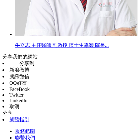
牛立志 主任醫師 副教授 博士生導師 院長...
分享我們的網站
——分享到——
新浪微博
騰訊微信
QQ好友
FaceBook
Twitter
LinkedIn
取消
分享
就醫指引
服務範圍
聯繫我們