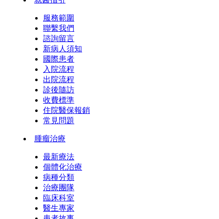
服務範圍
聯繫我們
諮詢留言
新病人須知
國際患者
入院流程
出院流程
診後隨訪
收費標準
住院醫保報銷
常見問題
腫瘤治療
最新療法
個體化治療
病種分類
治療團隊
臨床科室
醫生專家
患者故事