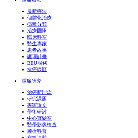
最新療法
個體化治療
病種分類
治療團隊
臨床科室
醫生專家
患者故事
護理計畫
BEU服務
抗癌誤區
腫瘤研究
治癌新理念
研究課題
專家論文
學術研討
中心實驗室
醫學影像檢查
腫瘤科普
在線連載