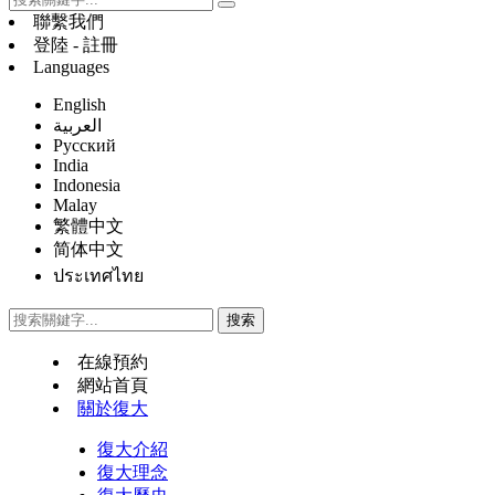
聯繫我們
登陸 - 註冊
Languages
English
العربية
Русский
India
Indonesia
Malay
繁體中文
简体中文
ประเทศไทย
在線預約
網站首頁
關於復大
復大介紹
復大理念