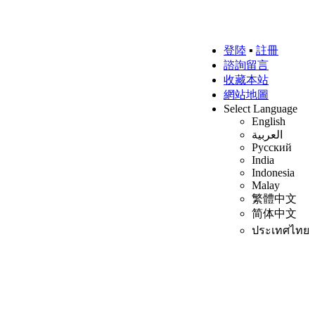
登陸
▪
註冊
諮詢留言
收藏本站
網站地圖
Select Language
English
العربية
Русский
India
Indonesia
Malay
繁體中文
简体中文
ประเทศไทย