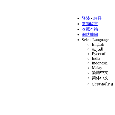
登陸
▪
註冊
諮詢留言
收藏本站
網站地圖
Select Language
English
العربية
Русский
India
Indonesia
Malay
繁體中文
简体中文
ประเทศไทย