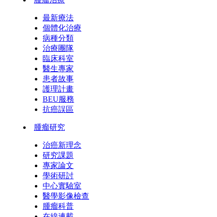
最新療法
個體化治療
病種分類
治療團隊
臨床科室
醫生專家
患者故事
護理計畫
BEU服務
抗癌誤區
腫瘤研究
治癌新理念
研究課題
專家論文
學術研討
中心實驗室
醫學影像檢查
腫瘤科普
在線連載