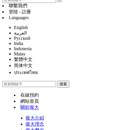
聯繫我們
登陸 - 註冊
Languages
English
العربية
Русский
India
Indonesia
Malay
繁體中文
简体中文
ประเทศไทย
在線預約
網站首頁
關於復大
復大介紹
復大理念