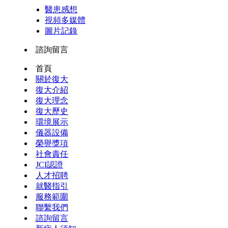
醫患感想
視頻多媒體
圖片記錄
諮詢留言
首頁
關於復大
復大介紹
復大理念
復大歷史
環境展示
儀器設備
榮譽獎項
社會責任
JCI認證
人才招聘
就醫指引
服務範圍
聯繫我們
諮詢留言