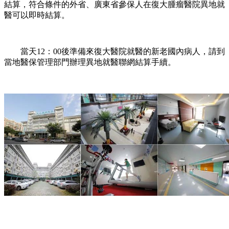
結算，符合條件的外省、廣東省參保人在復大腫瘤醫院異地就
醫可以即時結算。
當天12：00後準備來復大醫院就醫的新老國內病人，請到
當地醫保管理部門辦理異地就醫聯網結算手續。