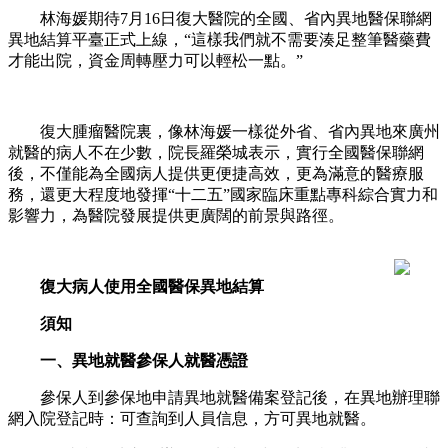
林海媛期待7月16日復大醫院的全國、省內異地醫保聯網
異地結算平臺正式上線，“這樣我們就不需要湊足整筆醫藥費
才能出院，資金周轉壓力可以輕松一點。”
復大腫瘤醫院裏，像林海媛一樣從外省、省內異地來廣州
就醫的病人不在少數，院長羅榮城表示，實行全國醫保聯網
後，不僅能為全國病人提供更便捷高效，更為滿意的醫療服
務，還更大程度地發揮“十二五”國家臨床重點專科綜合實力和
影響力，為醫院發展提供更廣闊的前景與路徑。
復大病人使用全國醫保異地結算
須知
一、異地就醫參保人就醫憑證
參保人到參保地申請異地就醫備案登記後，在異地辦理聯
網入院登記時：可查詢到人員信息，方可異地就醫。