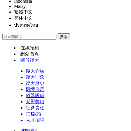
Indonesia
Malay
繁體中文
简体中文
ประเทศไทย
在線預約
網站首頁
關於復大
復大介紹
復大理念
復大歷史
環境展示
儀器設備
榮譽獎項
社會責任
JCI認證
人才招聘
就醫指引