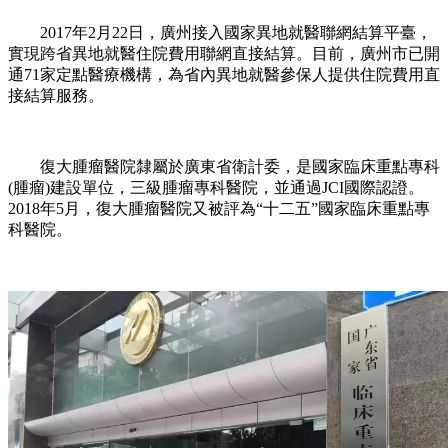
2017年2月22日，廣州接入國家異地就醫聯網結算平臺，
實現跨省異地就醫住院費用聯網直接結算。目前，廣州市已開
通71家定點醫療機構，為省內異地就醫參保人提供住院費用直
接結算服務。
復大腫瘤醫院隸屬於廣東省衛計委，是國家臨床重點專科
(腫瘤)建設單位，三級腫瘤專科醫院，並通過JCI國際認證。
2018年5月，復大腫瘤醫院又被評為“十二五”國家臨床重點專
科醫院。