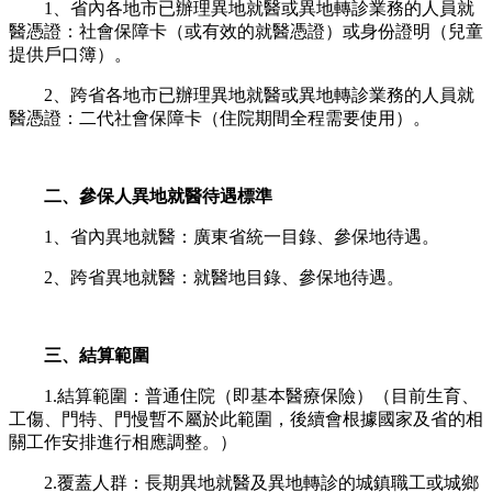
1、省內各地市已辦理異地就醫或異地轉診業務的人員就
醫憑證：社會保障卡（或有效的就醫憑證）或身份證明（兒童
提供戶口簿）。
2、跨省各地市已辦理異地就醫或異地轉診業務的人員就
醫憑證：二代社會保障卡（住院期間全程需要使用）。
二、參保人異地就醫待遇標準
1、省內異地就醫：廣東省統一目錄、參保地待遇。
2、跨省異地就醫：就醫地目錄、參保地待遇。
三、結算範圍
1.結算範圍：普通住院（即基本醫療保險）（目前生育、
工傷、門特、門慢暫不屬於此範圍，後續會根據國家及省的相
關工作安排進行相應調整。）
2.覆蓋人群：長期異地就醫及異地轉診的城鎮職工或城鄉