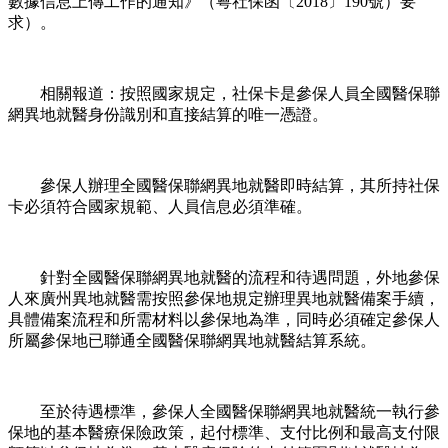
數據信息上傳工作的通知》（粵社保函〔2018〕190號）要
求）。
相關報道：按照國家規定，社保卡是參保人員全國醫保聯
網異地就醫身份識別和直接結算的唯一憑證。
參保人辦理全國醫保聯網異地就醫即時結算，其所持社保
卡必須符合國家規範、人員信息必須準確。
針對全國醫保聯網異地就醫的流程和待遇問題，外地參保
人來廣州異地就醫需按照參保地規定辦理異地就醫備案手續，
具體備案流程和所需材料以參保地為準，同時必須確定參保人
所屬參保地已聯通全國醫保聯網異地就醫結算系統。
至於待遇標準，參保人全國醫保聯網異地就醫統一執行參
保地的基本醫療保險政策，起付標準、支付比例和最高支付限