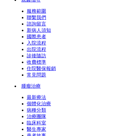
服務範圍
聯繫我們
諮詢留言
新病人須知
國際患者
入院流程
出院流程
診後隨訪
收費標準
住院醫保報銷
常見問題
腫瘤治療
最新療法
個體化治療
病種分類
治療團隊
臨床科室
醫生專家
患者故事