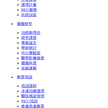
護理計畫
BEU服務
抗癌誤區
腫瘤研究
治癌新理念
研究課題
專家論文
學術研討
中心實驗室
醫學影像檢查
腫瘤科普
在線連載
教育培訓
培訓課程
冷凍治療護理
醫院感染管理
PICC培訓
疼痛患者教育