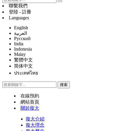
聯繫我們
登陸 - 註冊
Languages
English
العربية
Русский
India
Indonesia
Malay
繁體中文
简体中文
ประเทศไทย
在線預約
網站首頁
關於復大
復大介紹
復大理念