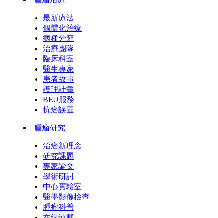
最新療法
個體化治療
病種分類
治療團隊
臨床科室
醫生專家
患者故事
護理計畫
BEU服務
抗癌誤區
腫瘤研究
治癌新理念
研究課題
專家論文
學術研討
中心實驗室
醫學影像檢查
腫瘤科普
在線連載