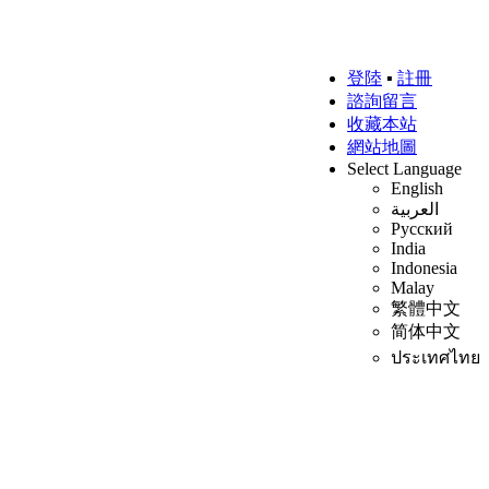
登陸
▪
註冊
諮詢留言
收藏本站
網站地圖
Select Language
English
العربية
Русский
India
Indonesia
Malay
繁體中文
简体中文
ประเทศไทย