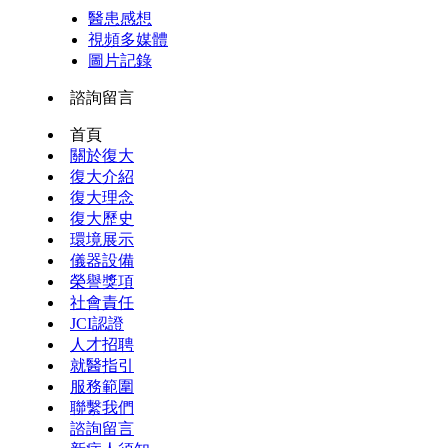
醫患感想
視頻多媒體
圖片記錄
諮詢留言
首頁
關於復大
復大介紹
復大理念
復大歷史
環境展示
儀器設備
榮譽獎項
社會責任
JCI認證
人才招聘
就醫指引
服務範圍
聯繫我們
諮詢留言