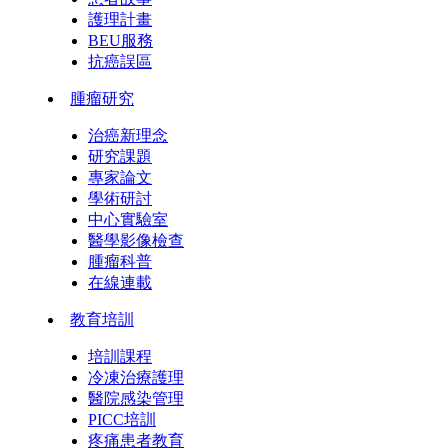
護理計畫
BEU服務
抗癌誤區
腫瘤研究
治癌新理念
研究課題
專家論文
學術研討
中心實驗室
醫學影像檢查
腫瘤科普
在線連載
教育培訓
培訓課程
冷凍治療護理
醫院感染管理
PICC培訓
疼痛患者教育