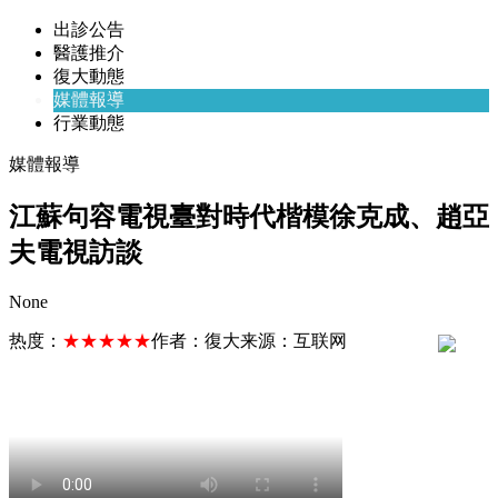
出診公告
醫護推介
復大動態
媒體報導
行業動態
媒體報導
江蘇句容電視臺對時代楷模徐克成、趙亞
夫電視訪談
None
热度：
★★★★★
作者：
復大
来源：
互联网