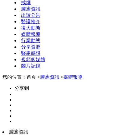
戒煙
腫瘤資訊
出診公告
醫護推介
復大動態
媒體報導
行業動態
分享資源
醫患感想
視頻多媒體
圖片記錄
您的位置：首頁 >
腫瘤資訊
>
媒體報導
分享到
腫瘤資訊