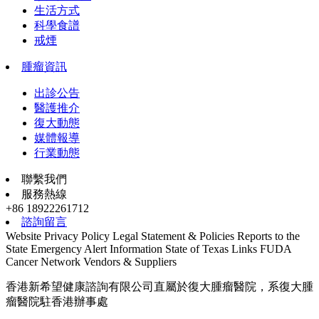
生活方式
科學食譜
戒煙
腫瘤資訊
出診公告
醫護推介
復大動態
媒體報導
行業動態
聯繫我們
服務熱線
+86 18922261712
諮詢留言
Website Privacy Policy
Legal Statement & Policies
Reports to the
State
Emergency Alert Information
State of Texas Links
FUDA
Cancer Network
Vendors & Suppliers
香港新希望健康諮詢有限公司直屬於復大腫瘤醫院，系復大腫
瘤醫院駐香港辦事處