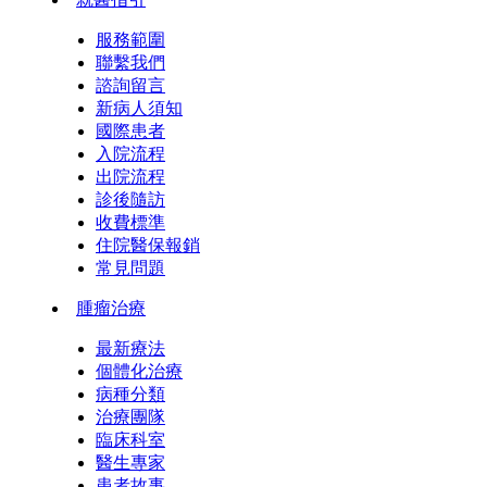
服務範圍
聯繫我們
諮詢留言
新病人須知
國際患者
入院流程
出院流程
診後隨訪
收費標準
住院醫保報銷
常見問題
腫瘤治療
最新療法
個體化治療
病種分類
治療團隊
臨床科室
醫生專家
患者故事