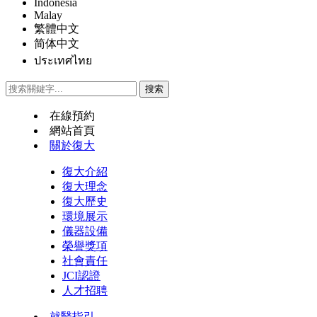
Indonesia
Malay
繁體中文
简体中文
ประเทศไทย
在線預約
網站首頁
關於復大
復大介紹
復大理念
復大歷史
環境展示
儀器設備
榮譽獎項
社會責任
JCI認證
人才招聘
就醫指引