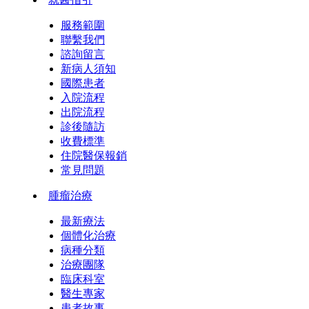
服務範圍
聯繫我們
諮詢留言
新病人須知
國際患者
入院流程
出院流程
診後隨訪
收費標準
住院醫保報銷
常見問題
腫瘤治療
最新療法
個體化治療
病種分類
治療團隊
臨床科室
醫生專家
患者故事