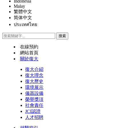
Indonesia
Malay
繁體中文
简体中文
ประเทศไทย
在線預約
網站首頁
關於復大
復大介紹
復大理念
復大歷史
環境展示
儀器設備
榮譽獎項
社會責任
JCI認證
人才招聘
就醫指引