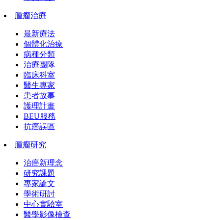
腫瘤治療
最新療法
個體化治療
病種分類
治療團隊
臨床科室
醫生專家
患者故事
護理計畫
BEU服務
抗癌誤區
腫瘤研究
治癌新理念
研究課題
專家論文
學術研討
中心實驗室
醫學影像檢查