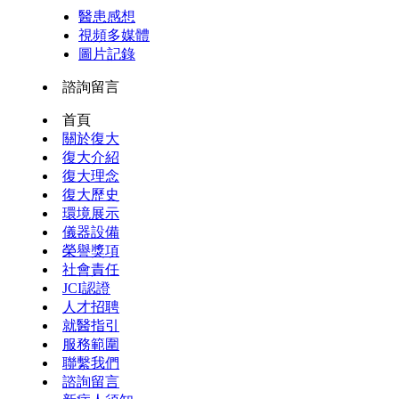
醫患感想
視頻多媒體
圖片記錄
諮詢留言
首頁
關於復大
復大介紹
復大理念
復大歷史
環境展示
儀器設備
榮譽獎項
社會責任
JCI認證
人才招聘
就醫指引
服務範圍
聯繫我們
諮詢留言