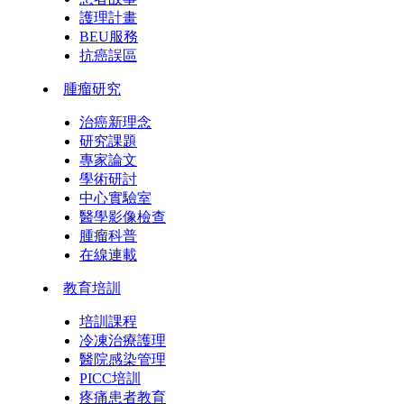
護理計畫
BEU服務
抗癌誤區
腫瘤研究
治癌新理念
研究課題
專家論文
學術研討
中心實驗室
醫學影像檢查
腫瘤科普
在線連載
教育培訓
培訓課程
冷凍治療護理
醫院感染管理
PICC培訓
疼痛患者教育