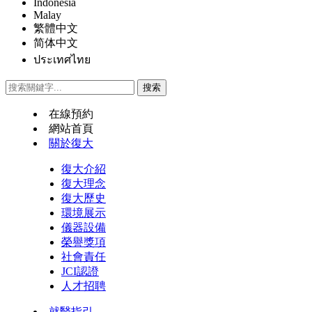
Indonesia
Malay
繁體中文
简体中文
ประเทศไทย
在線預約
網站首頁
關於復大
復大介紹
復大理念
復大歷史
環境展示
儀器設備
榮譽獎項
社會責任
JCI認證
人才招聘
就醫指引