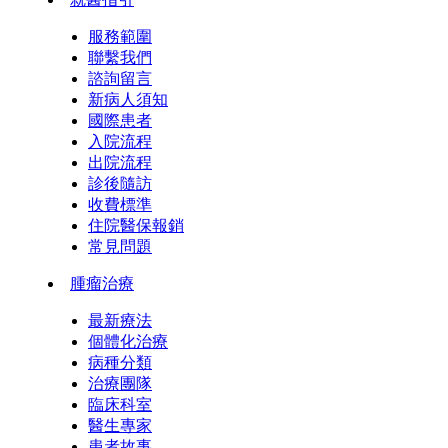
服務範圍
聯繫我們
諮詢留言
新病人須知
國際患者
入院流程
出院流程
診後隨訪
收費標準
住院醫保報銷
常見問題
腫瘤治療
最新療法
個體化治療
病種分類
治療團隊
臨床科室
醫生專家
患者故事