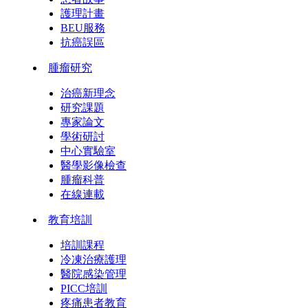
護理計畫
BEU服務
抗癌誤區
腫瘤研究
治癌新理念
研究課題
專家論文
學術研討
中心實驗室
醫學影像檢查
腫瘤科普
在線連載
教育培訓
培訓課程
冷凍治療護理
醫院感染管理
PICC培訓
疼痛患者教育