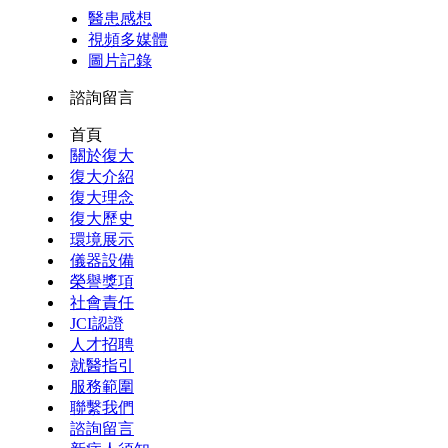
醫患感想
視頻多媒體
圖片記錄
諮詢留言
首頁
關於復大
復大介紹
復大理念
復大歷史
環境展示
儀器設備
榮譽獎項
社會責任
JCI認證
人才招聘
就醫指引
服務範圍
聯繫我們
諮詢留言