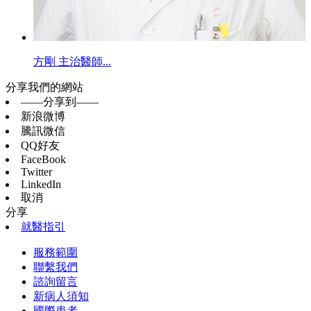
方剛 主治醫師...
分享我們的網站
——分享到——
新浪微博
騰訊微信
QQ好友
FaceBook
Twitter
LinkedIn
取消
分享
就醫指引
服務範圍
聯繫我們
諮詢留言
新病人須知
國際患者