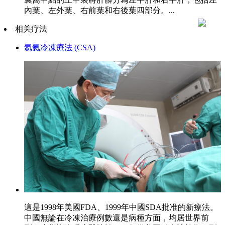
內葉、左外葉、右前葉和右後葉四部分。...
相关疗法
氬氦冷凍療法 (CSA)
這是1998年美國FDA、1999年中國SDA批准的新療法。
中國無論在冷凍治療例數還是病種方面，均居世界前