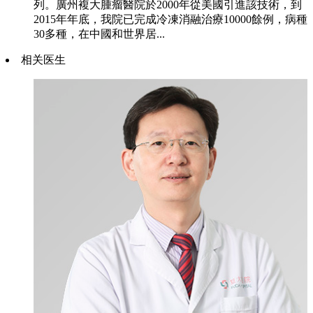
列。廣州複大腫瘤醫院於2000年從美國引進該技術，到
2015年年底，我院已完成冷凍消融治療10000餘例，病種
30多種，在中國和世界居...
相关医生