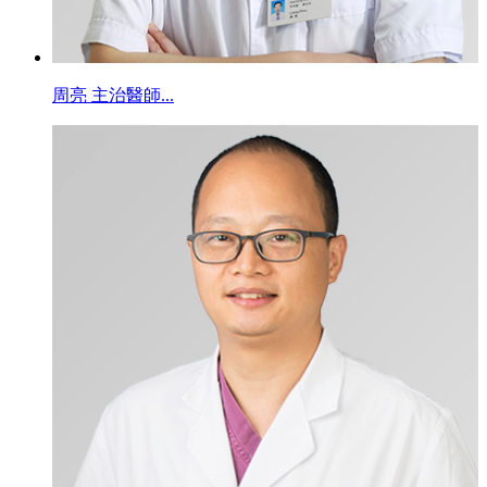
周亮 主治醫師...