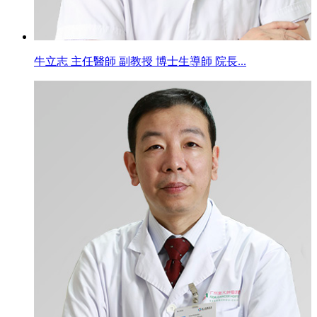
牛立志 主任醫師 副教授 博士生導師 院長...