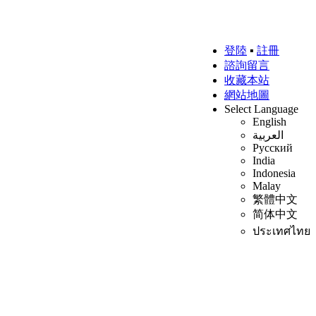
登陸
▪
註冊
諮詢留言
收藏本站
網站地圖
Select Language
English
العربية
Русский
India
Indonesia
Malay
繁體中文
简体中文
ประเทศไทย