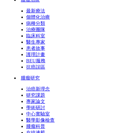
最新療法
個體化治療
病種分類
治療團隊
臨床科室
醫生專家
患者故事
護理計畫
BEU服務
抗癌誤區
腫瘤研究
治癌新理念
研究課題
專家論文
學術研討
中心實驗室
醫學影像檢查
腫瘤科普
在線連載