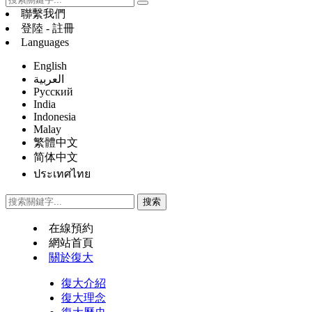
聯繫我們
登陸 - 註冊
Languages
English
العربية
Русский
India
Indonesia
Malay
繁體中文
简体中文
ประเทศไทย
在線預約
網站首頁
關於復大
復大介紹
復大理念