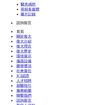
醫患感想
視頻多媒體
圖片記錄
諮詢留言
首頁
關於復大
復大介紹
復大理念
復大歷史
環境展示
儀器設備
榮譽獎項
社會責任
JCI認證
人才招聘
就醫指引
服務範圍
聯繫我們
諮詢留言