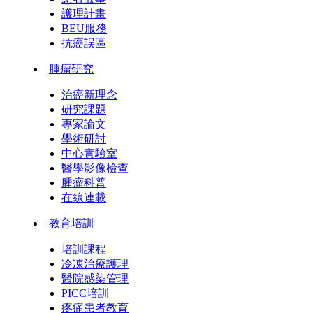
護理計畫
BEU服務
抗癌誤區
腫瘤研究
治癌新理念
研究課題
專家論文
學術研討
中心實驗室
醫學影像檢查
腫瘤科普
在線連載
教育培訓
培訓課程
冷凍治療護理
醫院感染管理
PICC培訓
疼痛患者教育