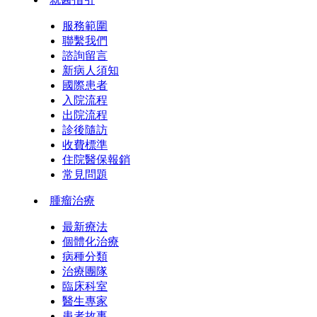
服務範圍
聯繫我們
諮詢留言
新病人須知
國際患者
入院流程
出院流程
診後隨訪
收費標準
住院醫保報銷
常見問題
腫瘤治療
最新療法
個體化治療
病種分類
治療團隊
臨床科室
醫生專家
患者故事