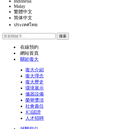
Indonesia
Malay
繁體中文
简体中文
ประเทศไทย
在線預約
網站首頁
關於復大
復大介紹
復大理念
復大歷史
環境展示
儀器設備
榮譽獎項
社會責任
JCI認證
人才招聘
就醫指引