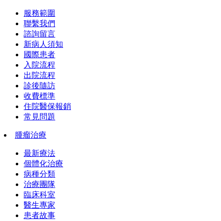
服務範圍
聯繫我們
諮詢留言
新病人須知
國際患者
入院流程
出院流程
診後隨訪
收費標準
住院醫保報銷
常見問題
腫瘤治療
最新療法
個體化治療
病種分類
治療團隊
臨床科室
醫生專家
患者故事