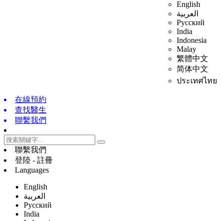
English
العربية
Русский
India
Indonesia
Malay
繁體中文
简体中文
ประเทศไทย
在線預約
查找醫生
聯繫我們
聯繫我們
登陸 - 註冊
Languages
English
العربية
Русский
India